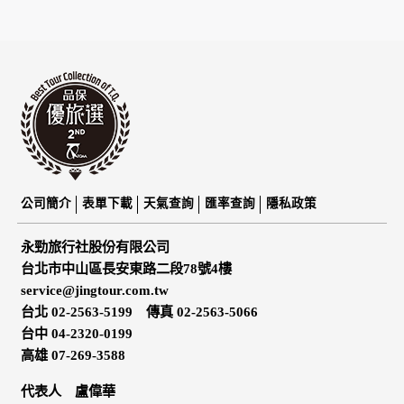
公司簡介
表單下載
天氣查詢
匯率查詢
隱私政策
永勁旅行社股份有限公司
台北市中山區長安東路二段78號4樓
service@jingtour.com.tw
台北 02-2563-5199 傳真 02-2563-5066
台中 04-2320-0199
高雄 07-269-3588
代表人 盧偉華