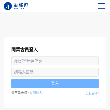
同業會員登入
登入
還不是會員?
立即加入
忘記密碼?