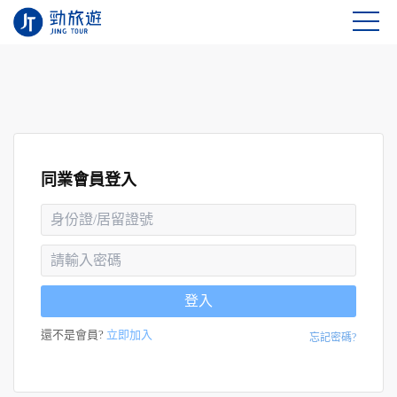
同業會員登入
登入
還不是會員?
立即加入
忘記密碼?