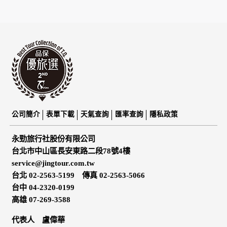
公司簡介
表單下載
天氣查詢
匯率查詢
隱私政策
永勁旅行社股份有限公司
台北市中山區長安東路二段78號4樓
service@jingtour.com.tw
台北 02-2563-5199 傳真 02-2563-5066
台中 04-2320-0199
高雄 07-269-3588
代表人 盧偉華