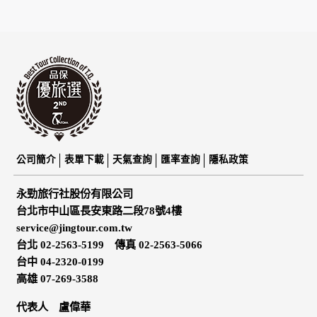
公司簡介
表單下載
天氣查詢
匯率查詢
隱私政策
永勁旅行社股份有限公司
台北市中山區長安東路二段78號4樓
service@jingtour.com.tw
台北 02-2563-5199 傳真 02-2563-5066
台中 04-2320-0199
高雄 07-269-3588
代表人 盧偉華