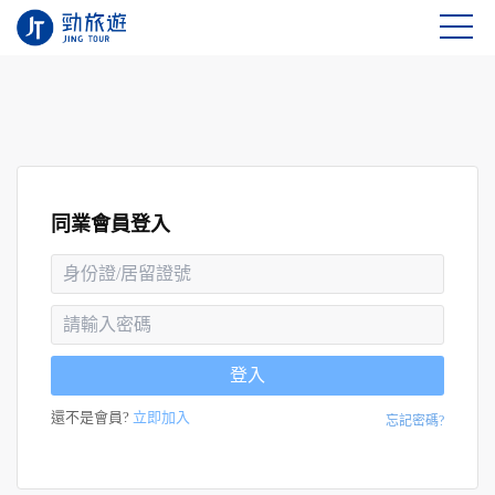
同業會員登入
登入
還不是會員?
立即加入
忘記密碼?