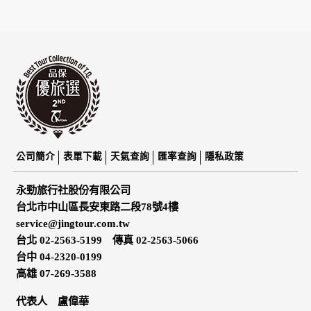
公司簡介
表單下載
天氣查詢
匯率查詢
隱私政策
永勁旅行社股份有限公司
台北市中山區長安東路二段78號4樓
service@jingtour.com.tw
台北 02-2563-5199 傳真 02-2563-5066
台中 04-2320-0199
高雄 07-269-3588
代表人 盧偉華