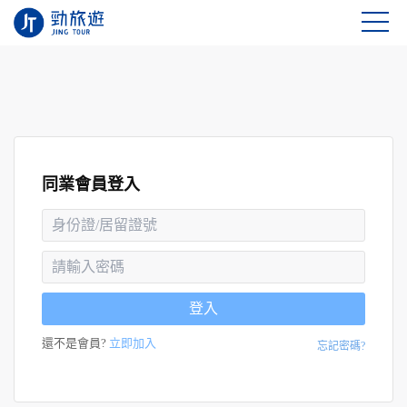
同業會員登入
登入
還不是會員?
立即加入
忘記密碼?